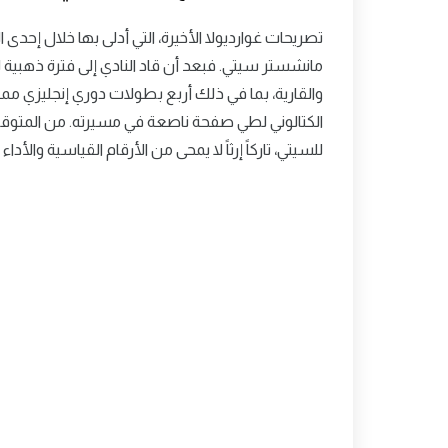
تصريحات غوارديولا الأخيرة، التي أدلى بها خلال إحدى 
مانشستر سيتي. فبعد أن قاد النادي إلى فترة ذهبية لا ت
والقارية، بما في ذلك أربع بطولات دوري إنجليزي مميز
الكتالوني لطي صفحة ناصعة في مسيرته. من المتوقع
للسيتي، تاركاً إرثاً لا يمحى من الأرقام القياسية والأداء