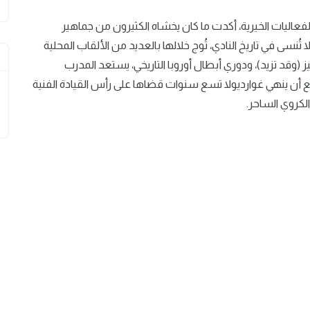
الفعاليات الخيرية، أكدت ما كان يخشاه الكثيرون من جماهير
ُنسى في تاريخ النادي، تُوج خلالها بالعديد من الألقاب المحلية
 (وقد تزيد)، ودوري أبطال أوروبا التاريخي، يستعد المدرب
 أن ينهي غوارديولا تسع سنوات قضاها على رأس القيادة الفنية
 الكروي الساحر.