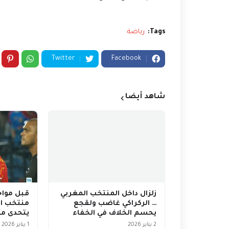
Tags:
رياضة
Twitter
Facebook
شاهد أيضا
زلزال داخل المنتخب المغربي
قبل مواج
… الركراكي غاضب ولقجع
منتخب ال
يحسم الخلاف في الخفاء
يتحدى مح
2 يناير 2026
1 يناير 2026