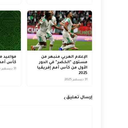
الإعلام العربي منبهر من
مستوى "الخضر" في الدور
كأس أمم أف
الأول من كأس أمم إفريقيا
31 ديسمبر 2025
2025
31 ديسمبر 2025
إرسال تعليق