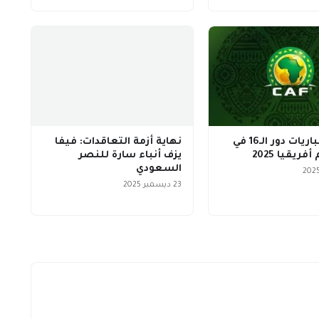
مواعيد مباريات دور الـ16 في
نهاية أزمة التعاقدات: فيفا
ريقيا 2025
يزف أنباء سارة للنصر
السعودي
23 ديسمبر 2025