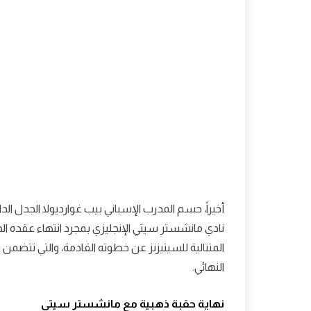
أخيراً، حسم المدرب الإسباني بيب غوارديولا الجدل ال
المتتالية للسيتيزنز عن خطوته القادمة، والتي تتضمن تحد
النهائي.
نهاية حقبة ذهبية مع مانشستر سيتي