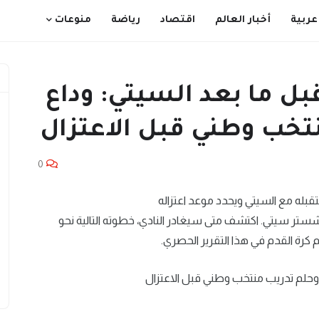
عربية
أخبار العالم
اقتصاد
رياضة
منوعات
بل ما بعد السيتي: وداع
0
شستر سيتي. اكتشف متى سيغادر النادي، خطوته التالية نحو
كرة القدم في هذا التقرير الحصري.