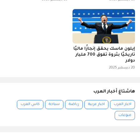
إيلون ماسك يحقق إنجازًا ماليًا
تاريخيًا بثروة تفوق 700 مليار
دولار
20 ديسمبر 2025
هاشتاغ أخبار العرب
اخبار العرب
اخبار عربية
رياضة
سياحة
كاس العرب
منوعات