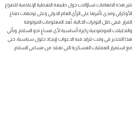
تثير هذه الاتهامات تساؤلات حول طبيعة التغطية الإعلامية للصراع
الأوكراني ومدى تأثيرها على الرأي العام الدولي وعلى توجهات صناع
القرار. ففي ظل التوترات الحالية، تُعد المعلومات الموثوقة
والتحليلات الموضوعية ركيزة أساسية لأي مساعٍ نحو السلام. ويأتي
هذا التحذير في وقت تتزايد فيه الدعوات لإيجاد حلول سياسية، حتى
مع استمرار العمليات العسكرية التي تعقد من مساعي السلام.