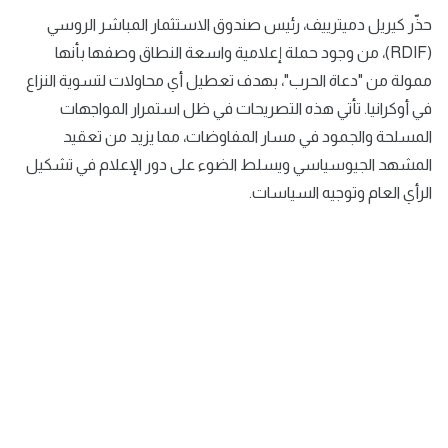
حذّر كيريل دميترييف، رئيس صندوق الاستثمار المباشر الروسي
(RDIF)، من وجود حملة إعلامية واسعة النطاق وصفها بأنها
ممولة من "دعاة الحرب"، بهدف تعطيل أي محاولات لتسوية النزاع
في أوكرانيا. تأتي هذه التصريحات في ظل استمرار المواجهات
المسلحة والجمود في مسار المفاوضات، مما يزيد من تعقيد
المشهد الجيوسياسي ويسلط الضوء على دور الإعلام في تشكيل
الرأي العام وتوجيه السياسات.