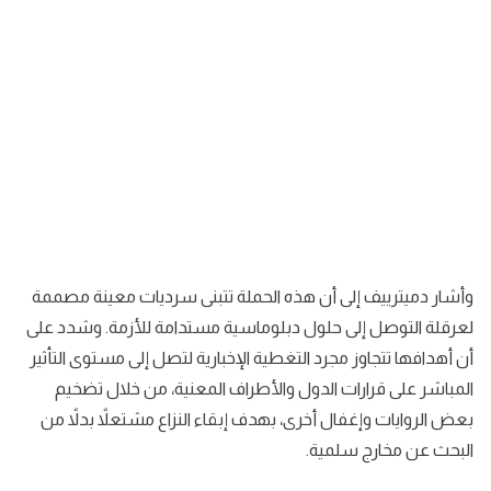
وأشار دميترييف إلى أن هذه الحملة تتبنى سرديات معينة مصممة
لعرقلة التوصل إلى حلول دبلوماسية مستدامة للأزمة. وشدد على
أن أهدافها تتجاوز مجرد التغطية الإخبارية لتصل إلى مستوى التأثير
المباشر على قرارات الدول والأطراف المعنية، من خلال تضخيم
بعض الروايات وإغفال أخرى، بهدف إبقاء النزاع مشتعلاً بدلاً من
البحث عن مخارج سلمية.