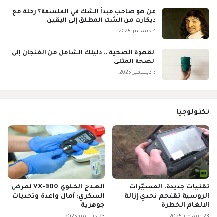
من هو صاحب مبدأ الشك في الفلسفة؟ رحلة مع
ديكارت من الشك المطلق إلى اليقين
4 ديسمبر 2025
القهوة الصحية .. دليلك الشامل من الفنجان إلى
الصحة المثلى
5 ديسمبر 2025
تكنولوجيا
تقنيات جديدة: المسيّرات
العلاج الخلوي VX-880 لمرض
الروسية تقتحم تحدي إزالة
السكري: آمال واعدة وتحديات
الألغام الخطرة
جوهرية
23 ديسمبر 2025
23 ديسمبر 2025