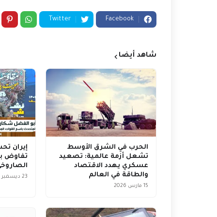
Twitter
Facebook
شاهد أيضا
الحرب في الشرق الأوسط
إيران تح
تشعل أزمة عالمية: تصعيد
تفاوض بش
عسكري يهدد الاقتصاد
الصاروخي
والطاقة في العالم
23 ديسمبر 2025
15 مارس 2026