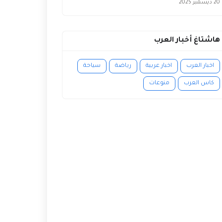
20 ديسمبر 2025
هاشتاغ أخبار العرب
اخبار العرب
اخبار عربية
رياضة
سياحة
كاس العرب
منوعات