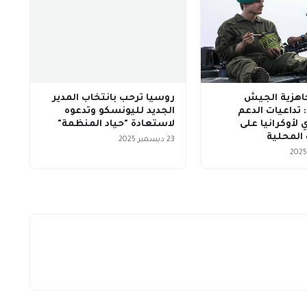
اهزية الجيش
روسيا ترحب بانتخاب المدير
 تداعيات الدعم
الجديد لليونسكو وتدعوه
لأوكرانيا على
لاستعادة "حياد المنظمة"
 المحلية
23 ديسمبر 2025