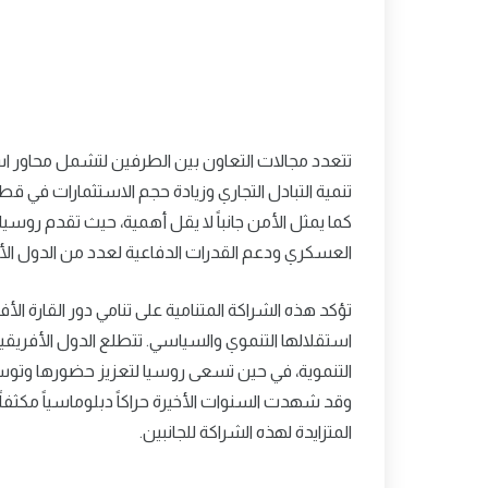
تتعدد مجالات التعاون بين الطرفين لتشمل محاور است
تنمية التبادل التجاري وزيادة حجم الاستثمارات في قطاع
كما يمثل الأمن جانباً لا يقل أهمية، حيث تقدم روسيا
العسكري ودعم القدرات الدفاعية لعدد من الدول الأفر
تؤكد هذه الشراكة المتنامية على تنامي دور القارة 
استقلالها التنموي والسياسي. تتطلع الدول الأفريقية
التنموية، في حين تسعى روسيا لتعزيز حضورها وتوس
وقد شهدت السنوات الأخيرة حراكاً دبلوماسياً مكثفاً 
المتزايدة لهذه الشراكة للجانبين.