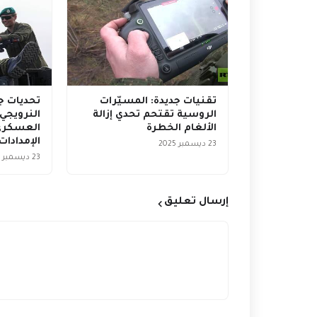
تقنيات جديدة: المسيّرات
تحديات ج
الروسية تقتحم تحدي إزالة
النرويجي:
الألغام الخطرة
العسكري 
الإمدادات
23 ديسمبر 2025
23 ديسمبر 2025
إرسال تعليق