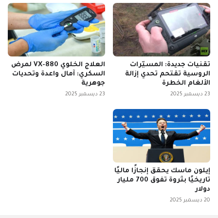
تقنيات جديدة: المسيّرات
العلاج الخلوي VX-880 لمرض
الروسية تقتحم تحدي إزالة
السكري: آمال واعدة وتحديات
الألغام الخطرة
جوهرية
23 ديسمبر 2025
23 ديسمبر 2025
إيلون ماسك يحقق إنجازًا ماليًا
تاريخيًا بثروة تفوق 700 مليار
دولار
20 ديسمبر 2025