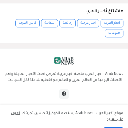
هاشتاغ أخبار العرب
اخبار العرب
اخبار عربية
رياضة
سياحة
كاس العرب
منوعات
Arab News - أخبار العرب منصة أخبار عربية تعرض أحدث الأخبار العاجلة وأهم
الأحداث اليومية في العالم العربي و العالم مع تغطية شاملة لكل المجالات.
موقع أخبار العرب - Arab News يستخدم الكوكيز لتحسين تجربتك.
تعرف
2025 Arab News © All rights reserved.
على المزيد
فريق العمل
حقوق النشر
إعلانات
إخلاء المسؤولية