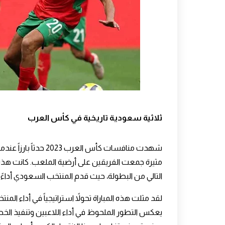
ثلاثية سعودية تاريخية في كأس العرب
شهدت منافسات
كأس العرب 2023
حدثاً بارزاً عندم
مثيرة جمعت الفريقين على أرضية الملعب. كانت هذه 
التالي من البطولة، حيث قدم المنتخب السعودي أداءً 
لقد مثلت هذه المباراة تحولاً استراتيجياً في أداء 
يعكس التطور الملحوظ في أداء اللاعبين وتنفيذ الخطط