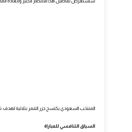
سنستعرض تفاصيل هذا الانتصار الكبير وأبعاده المخ
المنتخب السعودي يكتسح جزر القمر بثلاثية لهدف: تف
السياق التنافسي للمباراة