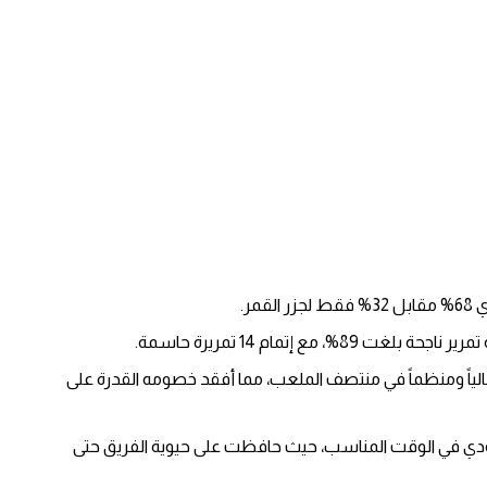
مر.
، مع إتمام 14 تمريرة حاسمة.
لياً ومنظماً في منتصف الملعب، مما أفقد خصومه القدرة على
سعودي في الوقت المناسب، حيث حافظت على حيوية الفريق حتى