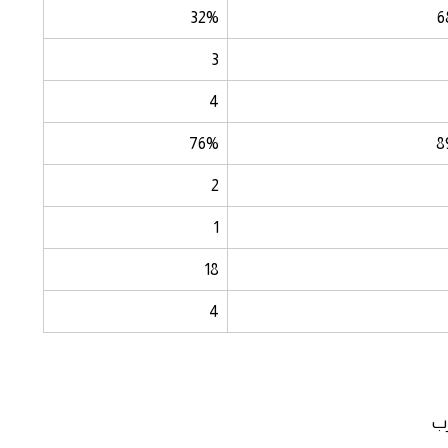
32%
6
3
4
76%
8
2
1
18
4
رب