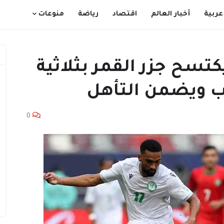
عربية
أخبار العالم
اقتصاد
رياضة
منوعات
سح جزر القمر بثلاثية
 ويضمن التأهل
0