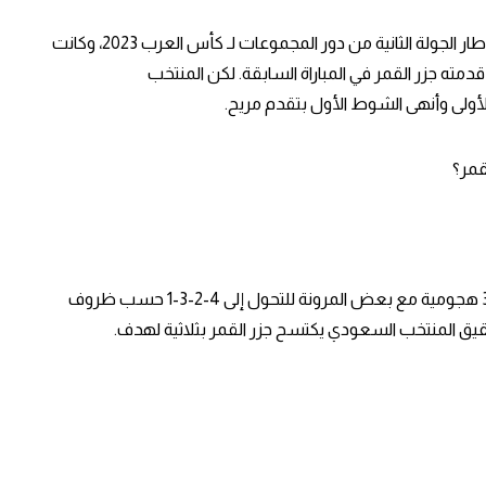
 الجولة الثانية من دور المجموعات لـ
كأس العرب 2023
، وكانت
قدمته جزر القمر في المباراة السابقة. لكن
المنتخب
ولى وأنهى الشوط الأول بتقدم مريح.
قمر؟
اعتمد المدير الفني للمنتخب السعودي تشكيلة 4-3-3 هجومية مع بعض المرونة للتحول إلى 4-2-3-1 حسب ظروف
حقيق
المنتخب السعودي يكتسح جزر القمر بثلاثية لهدف
.